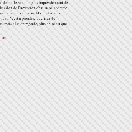
ns doute, le salon le plus impressionnant de
 le salon de l'invention c'est un peu comme
entaire pouvant-être dit sur plusieurs
tions, "c'est à première vue, rien de
e, mais plus on regarde, plus on se dit que
suite