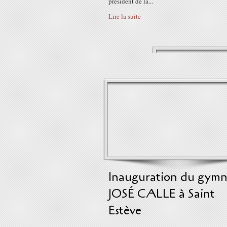
président de la...
Lire la suite
Inauguration du gymn
JOSÉ CALLE à Saint
Estève