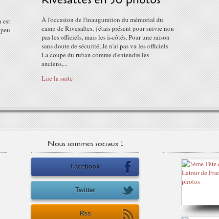
À l'occasion de l'inauguration du mémorial du
n est
camp de Rivesaltes, j'étais présent pour suivre non
n peu
pas les officiels, mais les à-côtés. Pour une raison
sans doute de sécurité, Je n'ai pas vu les officiels.
La coupe du ruban comme d'entendre les
anciens,...
Lire la suite
Nous sommes sociaux !
Facebook
Twitter
Rss