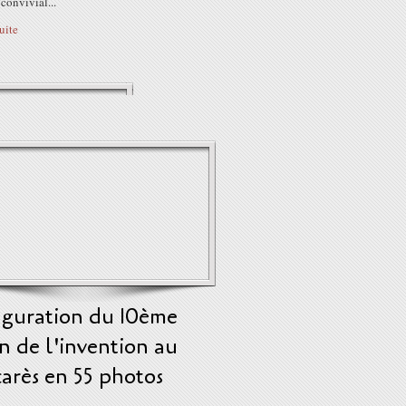
 convivial...
suite
uguration du 10ème
n de l'invention au
arès en 55 photos