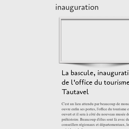
inauguration
La bascule, inaugurat
de l'office du tourism
Tautavel
C'est un lieu attendu par beaucoup de mon
ouvre enfin ses portes, l'office du tourisme e
ouvert et il sera à côté du nouveau musée d
préhistoire. Beaucoup d'élus sont là avec d
conseillers régionaux et départementaux, l