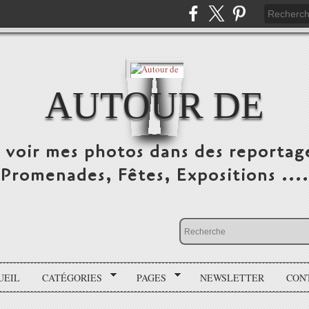
AUTOUR DE
e voir mes photos dans des reportag
Promenades, Fêtes, Expositions ....
UEIL
CATÉGORIES
PAGES
NEWSLETTER
CON