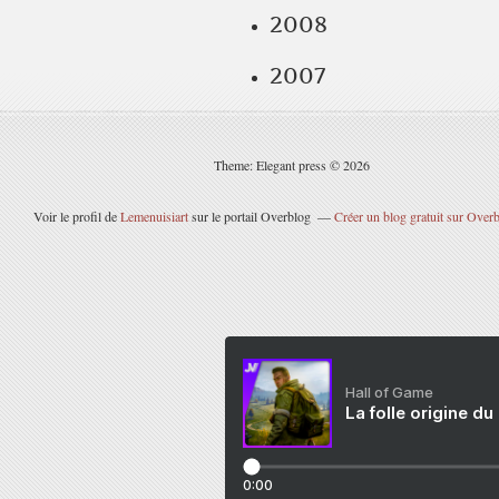
2008
2007
Theme: Elegant press © 2026
Voir le profil de
Lemenuisiart
sur le portail Overblog
Créer un blog gratuit sur Over
Hall of Game
La folle origine du
0:00