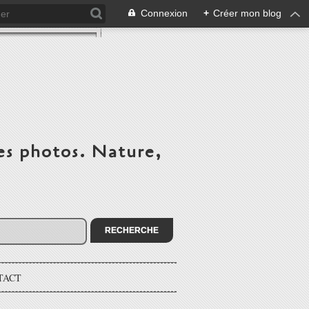
Connexion
+
Créer mon blog
es photos. Nature,
TACT