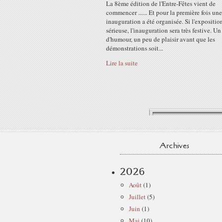
La 8ème édition de l'Entre-Fêtes vient de
commencer ...... Et pour la première fois une
inauguration a été organisée. Si l'expositio
sérieuse, l'inauguration sera très festive. U
d'humour, un peu de plaisir avant que les
démonstrations soit...
Lire la suite
Archives
2026
Août
(1)
Juillet
(5)
Juin
(1)
Mai
(10)