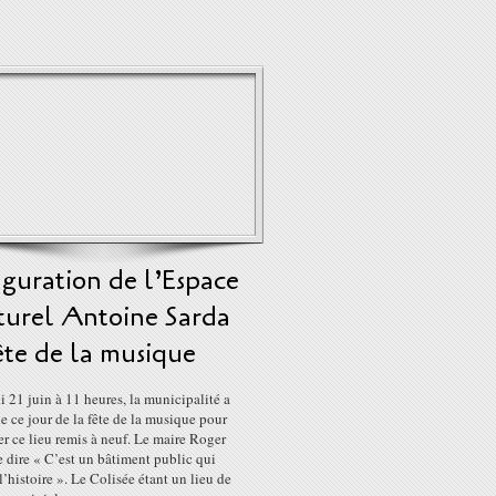
guration de l’Espace
turel Antoine Sarda
ête de la musique
 21 juin à 11 heures, la municipalité a
de ce jour de la fête de la musique pour
r ce lieu remis à neuf. Le maire Roger
e dire « C’est un bâtiment public qui
’histoire ». Le Colisée étant un lieu de